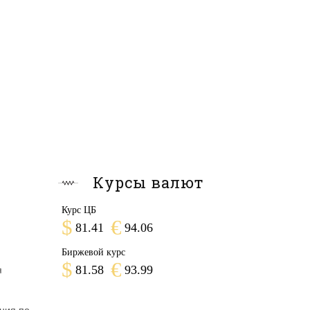
Курсы валют
Курс ЦБ
$
€
81.41
94.06
Биржевой курс
$
€
81.58
93.99
я