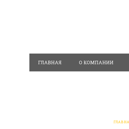
ГЛАВНАЯ
О КОМПАНИИ
АКЦИОНЕРЫ: ДО
ГЛАВН