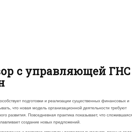
вор с управляющей ГНС
н
особствует подготовки и реализации существенных финансовых и
ывать, что новая модель организационной деятельности требуют
ого развития. Повседневная практика показывает, что сложившаяс
уславливает создание новых предложений.