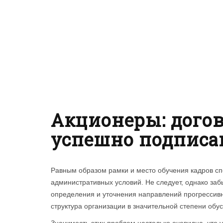
Акционеры: дого
успешно подписа
Равным образом рамки и место обучения кадров сп
административных условий. Не следует, однако заб
определения и уточнения направлений прогрессивн
структура организации в значительной степени об