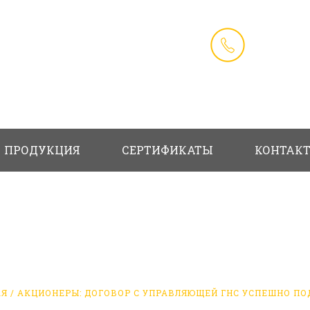
Телефон (
+7 937 564
ПРОДУКЦИЯ
СЕРТИФИКАТЫ
КОНТАК
ГОВОР С УПРАВЛЯЮЩЕЙ ГНС УС
АЯ
/
АКЦИОНЕРЫ: ДОГОВОР С УПРАВЛЯЮЩЕЙ ГНС УСПЕШНО П